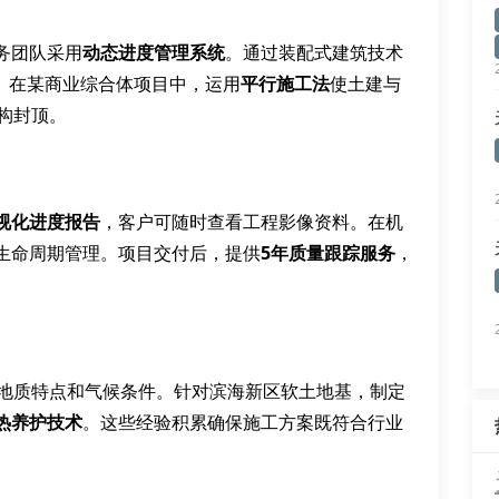
务团队采用
动态进度管理系统
。通过装配式建筑技术
%。在某商业综合体项目中，运用
平行施工法
使土建与
构封顶。
视化进度报告
，客户可随时查看工程影像资料。在机
生命周期管理。项目交付后，提供
5年质量跟踪服务
，
域地质特点和气候条件。针对滨海新区软土地基，制定
热养护技术
。这些经验积累确保施工方案既符合行业