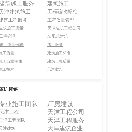
建筑施工服务
建筑施工
天津建筑施工
工程验收标准
建筑工程服务
工程质量管理
建筑施工质量
天津建筑工程公司
工程管理
装配式建筑
施工质量保障
施工服务
施工质量
建筑施工标准
施工质量评估
建筑工程质量
施工技术
天津建筑
随机标签
专业施工团队
厂房建设
天津工程公司
天津工程
天津工程服务
天津工程团队
天津建筑企业
天津建筑