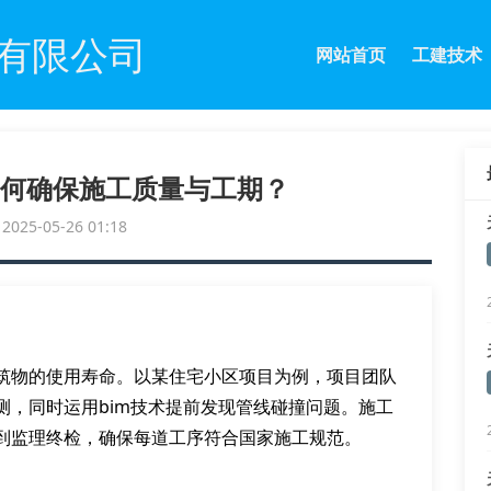
有限公司
网站首页
工建技术
何确保施工质量与工期？
25-05-26 01:18
筑物的使用寿命。以某住宅小区项目为例，项目团队
测，同时运用bim技术提前发现管线碰撞问题。施工
到监理终检，确保每道工序符合国家施工规范。