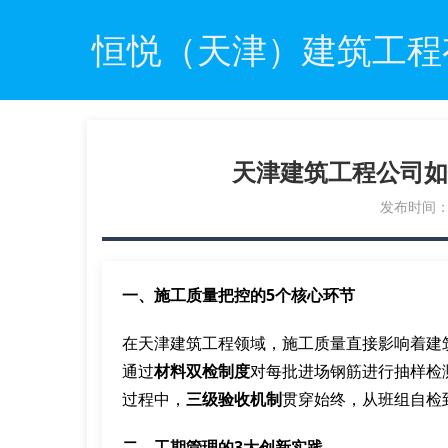
恒悦（天津）建筑工程
天津建筑工程公司如
发布时间：20
一、施工质量把控的5个核心环节
在天津建筑工程领域，施工质量直接影响着建
通过
材料双检制度
对每批进场钢筋进行抽样检
过程中，
三级验收机制
贯穿始终，从班组自检
二、工期管理的3大创新实践