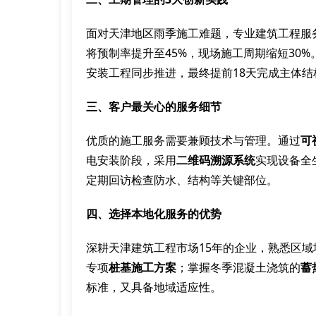
面对天津地区雨季施工难题，专业建筑工程服
将预制率提升至45%，现场施工周期缩短30
安装工程同步推进，最终提前18天完成主体结
三、客户最关心的服务细节
优质的施工服务需要兼顾技术与管理。通过
可
电安装阶段，采用
二维码溯源系统
实现设备全
定期回访检查防水、结构等关键部位。
四、选择本地化服务的优势
深耕天津建筑工程市场15年的企业，熟悉区
专项
桩基施工方案
；掌握冬季混凝土浇筑的
蓄
标准，又具备地域适应性。