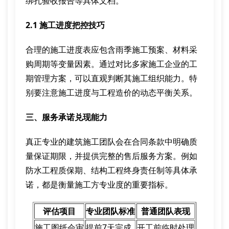
绑扎验收报告等具体文档。
2.1 施工进度把控技巧
合理的施工进度表应包含雨季施工预案、材料采
购周期等变量因素。通过对比多家施工企业的工
期管理方案，可以直观判断其施工组织能力。特
别要注意施工进度与工程造价的动态平衡关系。
三、服务承诺兑现能力
真正专业的建筑施工团队会在合同条款中明确质
量保证期限，并提供完整的售后服务方案。例如
防水工程质保期、结构工程终身责任制等具体承
诺，都是衡量施工方专业度的重要指标。
评估项目
专业团队标准
普通团队表现
施工图纸会审
提前7天完成
开工前临时处理