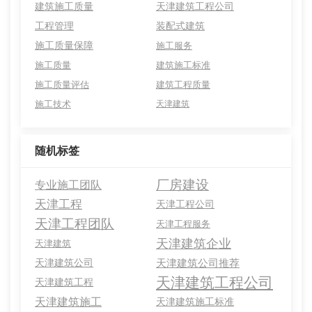
建筑施工质量
天津建筑工程公司
工程管理
装配式建筑
施工质量保障
施工服务
施工质量
建筑施工标准
施工质量评估
建筑工程质量
施工技术
天津建筑
随机标签
厂房建设
专业施工团队
天津工程
天津工程公司
天津工程团队
天津工程服务
天津建筑企业
天津建筑
天津建筑公司
天津建筑公司推荐
天津建筑工程公司
天津建筑工程
天津建筑施工
天津建筑施工标准