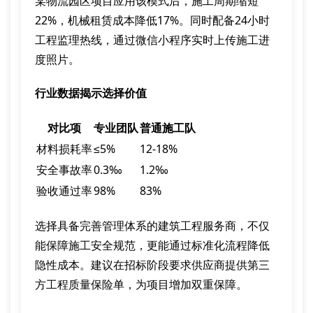
某物流园区项目应用该模式后，施工周期缩短
22%，机械租赁成本降低17%。同时配备24小时
工程监理热线，通过微信小程序实时上传施工进
度照片。
行业数据揭示选择价值
对比项
专业团队
普通施工队
材料损耗率
≤5%
12-18%
安全事故率
0.3‰
1.2‰
验收通过率
98%
83%
选择具备完善管理体系的建筑工程服务商，不仅
能保障施工安全规范，更能通过标准化流程降低
隐性成本。建议在招标阶段要求供应商提供第三
方工程质量保险单，为项目增加双重保障。