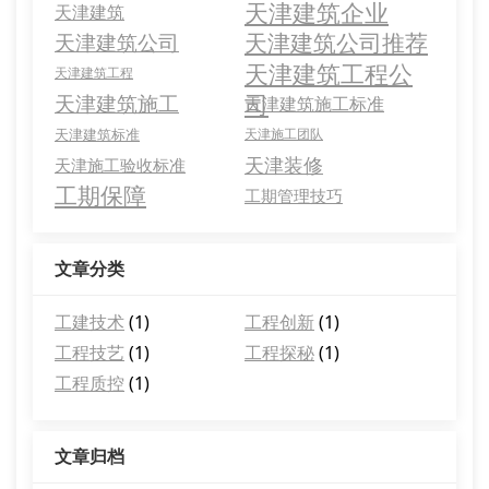
天津建筑企业
天津建筑
天津建筑公司推荐
天津建筑公司
天津建筑工程公
天津建筑工程
司
天津建筑施工
天津建筑施工标准
天津建筑标准
天津施工团队
天津装修
天津施工验收标准
工期保障
工期管理技巧
文章分类
工建技术
(1)
工程创新
(1)
工程技艺
(1)
工程探秘
(1)
工程质控
(1)
文章归档