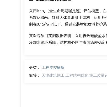
采用lcco₂（全生命周期碳足迹）评估模型
系数达36%。针对大体量混凝土结构，运用
制在0.15条/㎡以下。通过安装智能喷淋养护系
某医院项目实测数据表明：采用低热硅酸盐水泥
冷却水循环系统，结构核心区与表面温差稳定
分类：
工程质控解析
标签：
天津建筑施工
工程结构优化
施工质量