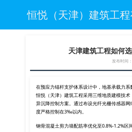
恒悦（天津）建筑工程
天津建筑工程如何选
发布时间：20
在预应力锚杆支护体系设计中，地基承载力系
恒悦（天津）建筑工程采用三维地质建模技术
异沉降控制方案。通过布设光纤光栅传感器网
度严格控制在3‰以内。
钢骨混凝土剪力墙配筋率优化至0.8%-1.2%区