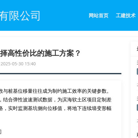
有限公司
网站首页
工建技术
择高性价比的施工方案？
25-05-30 15:40
数与桩基位移量往往成为制约施工效率的关键参数。
，结合弹性波速测试数据，为滨海软土区项目定制差
络，实时监测基坑侧向位移值，将地下连续墙变形幅
间