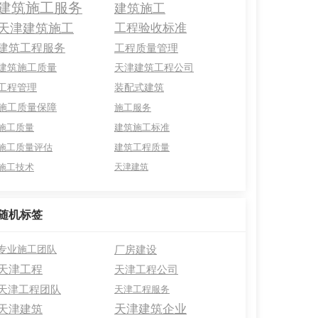
建筑施工服务
建筑施工
天津建筑施工
工程验收标准
建筑工程服务
工程质量管理
建筑施工质量
天津建筑工程公司
工程管理
装配式建筑
施工质量保障
施工服务
施工质量
建筑施工标准
施工质量评估
建筑工程质量
施工技术
天津建筑
随机标签
专业施工团队
厂房建设
天津工程
天津工程公司
天津工程团队
天津工程服务
天津建筑企业
天津建筑