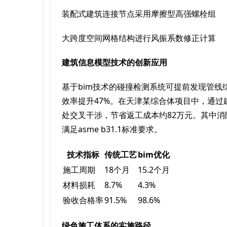
装配式建筑连接节点采用摩擦型高强螺栓组
大跨度空间网格结构进行风振系数修正计算
建筑信息模型技术的创新应用
基于bim技术的碰撞检测系统可提前发现管
效率提升47%。在天津某综合体项目中，通过建
处交叉干涉，节省返工成本约82万元。其中消
满足asme b31.1标准要求。
技术指标
传统工艺
bim优化
施工周期
18个月
15.2个月
材料损耗
8.7%
4.3%
验收合格率
91.5%
98.6%
绿色施工体系的实施路径