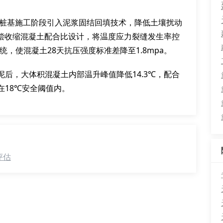
，在桩基施工阶段引入泥浆固结回填技术，降低土壤扰动
补偿收缩混凝土配合比设计，将温度应力裂缝发生率控
统，使混凝土28天抗压强度标准差降至1.8mpa。
后，大体积混凝土内部温升峰值降低14.3℃，配合
在18℃安全阈值内。
评估