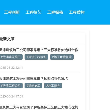
工程创新
工程技艺
工程探秘
工程质控
最新文章
天津建筑施工公司哪家靠谱？三大标准教你选对合作
伙伴
#天津建筑施工
#建筑工程服务
#施工质量保障
2025-05-22 22:41
天津建筑工程公司哪家靠谱？这四点帮你避坑
#天津工程公司
#建筑施工
#施工服务
2025-05-24 17:59
建筑施工为何选恒悦？解析高标工艺的五大核心优势