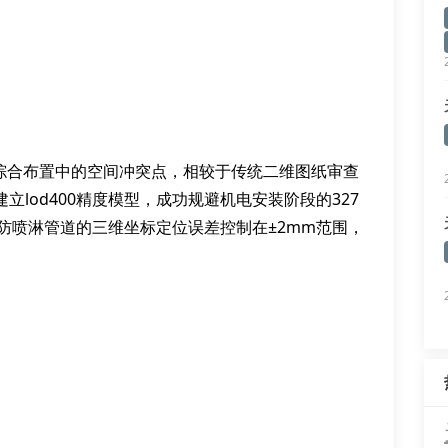
线综合布置中的空间冲突点，相较于传统二维图纸审查
立lod400精度模型，成功规避机电安装阶段的327
防喷淋管道的三维坐标定位误差控制在±2mm范围，